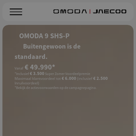
OMODA 9 SHS-P
Buitengewoon is de
standaard.
€ 49.990*
Vanaf
€ 3.500
*Inclusief
Super Zomer Voordeelpremie
€ 6.000
€ 2.500
Maximaal klantvoordeel tot
(inclusief
Inruilvoordeel)
*Bekijk de actievoorwaarden op de campagnepagina.